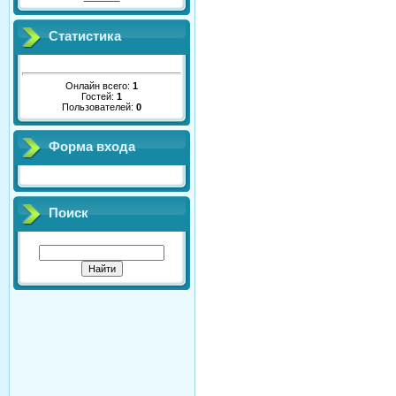
Статистика
Онлайн всего:
1
Гостей:
1
Пользователей:
0
Форма входа
Поиск