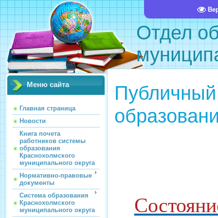
Ве
Отдел о
муниципа
Меню сайта
Публичный
образован
Главная страница
Новости
Книга почета
работников системы
образования
Краснохолмского
муниципального округа
Нормативно-правовые
документы
Система образования
Состояни
Краснохолмского
муниципального округа