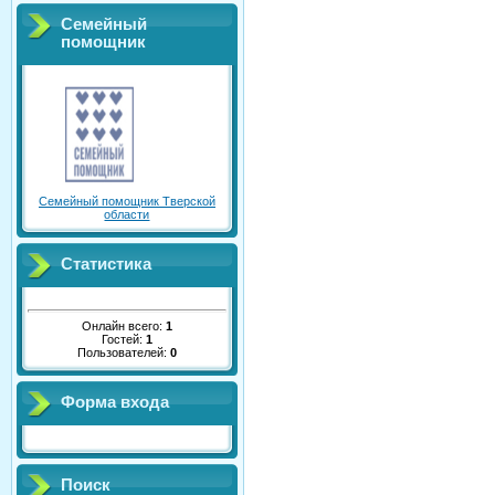
Семейный
помощник
Семейный помощник Тверской
области
Статистика
Онлайн всего:
1
Гостей:
1
Пользователей:
0
Форма входа
Поиск