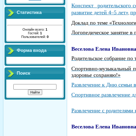
Конспект родительского с
развитие детей 4–5 лет»
пр
Статистика
,
Доклад по теме «Технолог
Онлайн всего:
1
Логопедическое занятие в
Гостей:
1
Пользователей:
0
Веселова Елена Ивановна
Форма входа
Родительское собрание по
Спортивно-музыкальный п
Поиск
здоровье сохраняю!»
Развлечение к Дню семьи 
Спортивное развлечение д
Развлечение с родителями 
Веселова Елена Ивановна