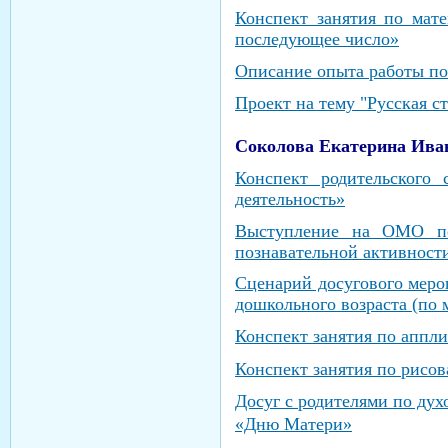
Конспект занятия по мат
последующее число»
Описание опыта работы по
Проект на тему "Русская с
Соколова Екатерина Ива
Конспект родительского
деятельность»
Выступление на ОМО по 
познавательной активности
Сценарий досугового меро
дошкольного возраста (по 
Конспект занятия по аппл
Конспект занятия по рисо
Досуг с родителями по ду
«Дню Матери»