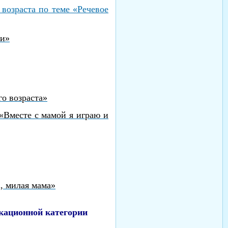
возраста по теме «Речевое
ки»
о возраста»
«Вместе с мамой я играю
и
 милая мама»
кационной категории