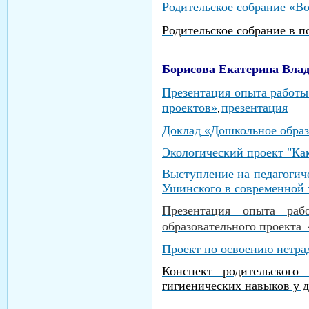
Родительское собрание «Во
Родительское собрание в п
Борисова Екатерина Вла
Презентация опыта работы
проектов»
презентация
,
Доклад «Дошкольное обра
Экологический проект "Как
Выступление на педагогич
Ушинского в современной т
Презентация опыта ра
образовательного проекта
Проект по освоению нетра
Конспект родительского 
гигиенических навыков
у д