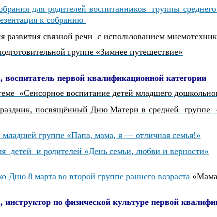
обрания для родителей воспитанников группы среднего 
езентация к собранию
ия развития связной речи с использованием мнемотехни
 подготовительной группе «Зимнее путешествие»
, воспитатель первой квалификационной категории
 теме «Сенсорное воспитание детей младшего дошкольног
раздник, посвящённый Дню Матери в средней группе
в младшей группе
«Папа, мама, я — отличная семья!»
ля детей и родителей «День семьи, любви и верности»
ко Дню 8 марта
во второй группе раннего возраста
«Мама,
, инструктор по физической культуре первой квалифи