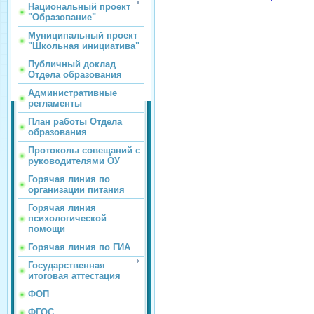
Национальный проект
"Образование"
Муниципальный проект
"Школьная инициатива"
Публичный доклад
Отдела образования
Административные
регламенты
План работы Отдела
образования
Протоколы совещаний с
руководителями ОУ
Горячая линия по
организации питания
Горячая линия
психологической
помощи
Горячая линия по ГИА
Государственная
итоговая аттестация
ФОП
ФГОС