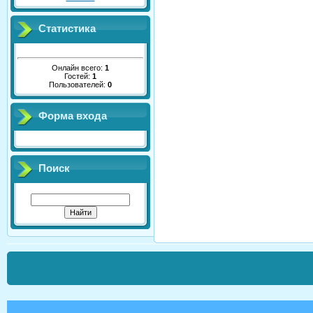
Статистика
Онлайн всего:
1
Гостей:
1
Пользователей:
0
Форма входа
Поиск