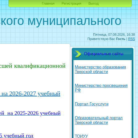
Главная
Регистрация
Выход
кого муниципального
Пятница, 07.08.2026, 16:38
Приветствую Вас
Гость
|
RSS
Официальные сайты
ысшей квалификационной
Министерство образования
Тверской области
Министерство просвещения
РФ
 на 2026-2027 учебный
Портал Госуслуги
ей на 2025-2026 учебный
Образовательный портал
Тверской области
5 учебный год
ТОИУУ