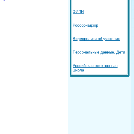
ФИПИ
Рособрнадзор
Видеоролики об учителях
Персональные данные. Дети
Российская электронная
школа