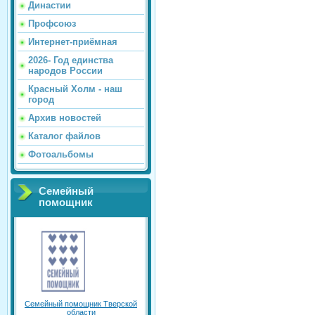
Династии
Профсоюз
Интернет-приёмная
2026- Год единства
народов России
Красный Холм - наш
город
Архив новостей
Каталог файлов
Фотоальбомы
Семейный
помощник
Семейный помощник Тверской
области